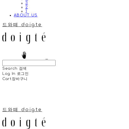
3
2
1
ABOUT US
드와떼 doigte
Search
검색
Log In
로그인
Cart
장바구니
드와떼 doigte