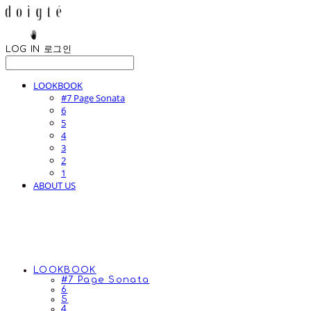
LOG IN
로그인
LOOKBOOK
#7 Page Sonata
6
5
4
3
2
1
ABOUT US
LOOKBOOK
#7 Page Sonata
6
5
4