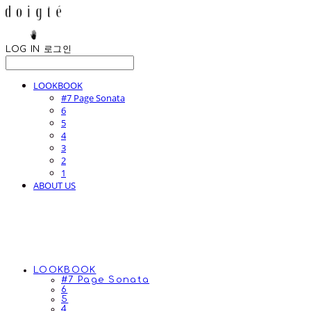
LOG IN
로그인
LOOKBOOK
#7 Page Sonata
6
5
4
3
2
1
ABOUT US
LOOKBOOK
#7 Page Sonata
6
5
4