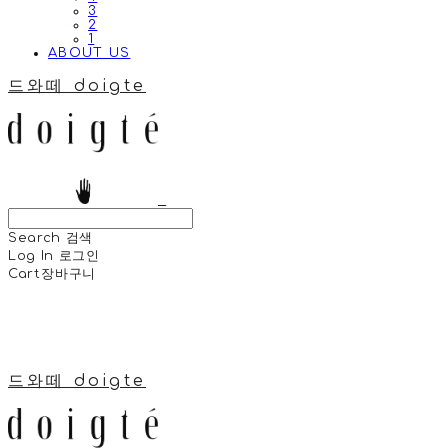
3
2
1
ABOUT US
드와떼 doigte
Search
검색
Log In
로그인
Cart
장바구니
드와떼 doigte