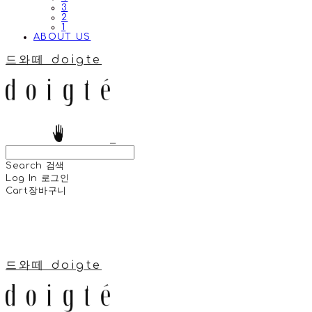
3
2
1
ABOUT US
드와떼 doigte
Search
검색
Log In
로그인
Cart
장바구니
드와떼 doigte