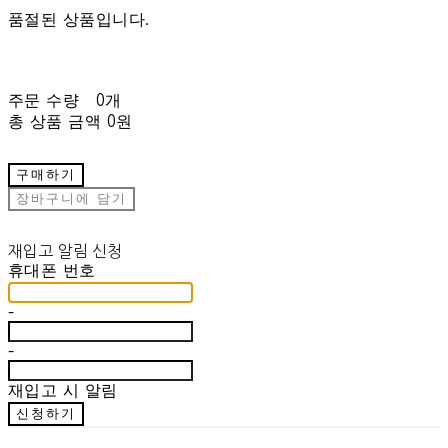
품절된 상품입니다.
주문 수량
0개
총 상품 금액
0원
구매하기
장바구니에 담기
재입고 알림 신청
휴대폰 번호
-
-
재입고 시 알림
신청하기