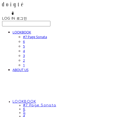
LOG IN
로그인
LOOKBOOK
#7 Page Sonata
6
5
4
3
2
1
ABOUT US
LOOKBOOK
#7 Page Sonata
6
5
4