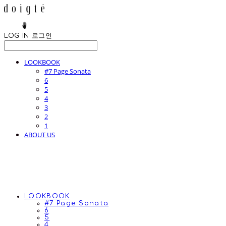
LOG IN
로그인
LOOKBOOK
#7 Page Sonata
6
5
4
3
2
1
ABOUT US
LOOKBOOK
#7 Page Sonata
6
5
4