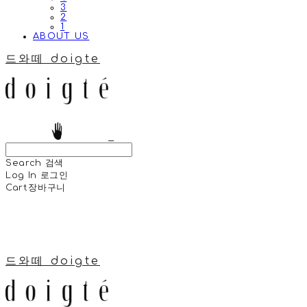
3
2
1
ABOUT US
드와떼 doigte
Search
검색
Log In
로그인
Cart
장바구니
드와떼 doigte