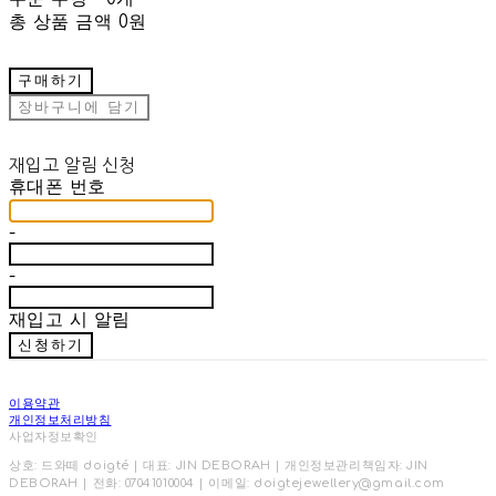
총 상품 금액
0원
구매하기
장바구니에 담기
재입고 알림 신청
휴대폰 번호
-
-
재입고 시 알림
신청하기
이용약관
개인정보처리방침
사업자정보확인
상호: 드와떼 doigté | 대표: JIN DEBORAH | 개인정보관리책임자: JIN
DEBORAH | 전화: 07041010004 | 이메일: doigtejewellery@gmail.com