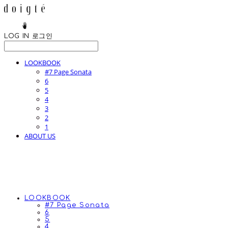
LOG IN
로그인
LOOKBOOK
#7 Page Sonata
6
5
4
3
2
1
ABOUT US
LOOKBOOK
#7 Page Sonata
6
5
4