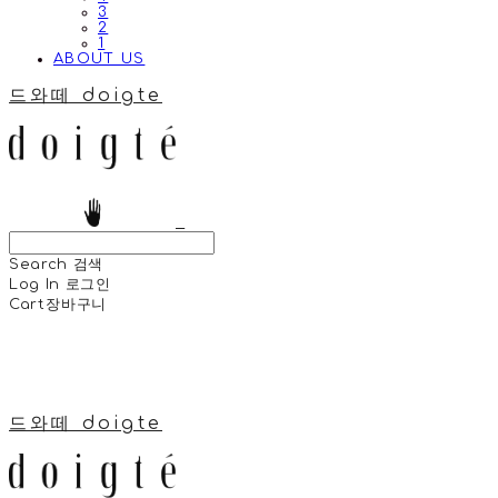
3
2
1
ABOUT US
드와떼 doigte
Search
검색
Log In
로그인
Cart
장바구니
드와떼 doigte