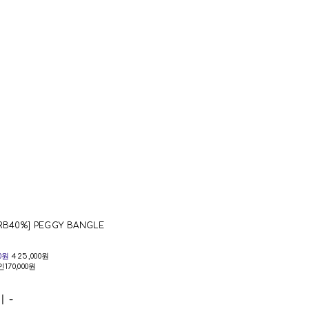
RB40%] PEGGY BANGLE
00원
425,000원
인
170,000원
비
-