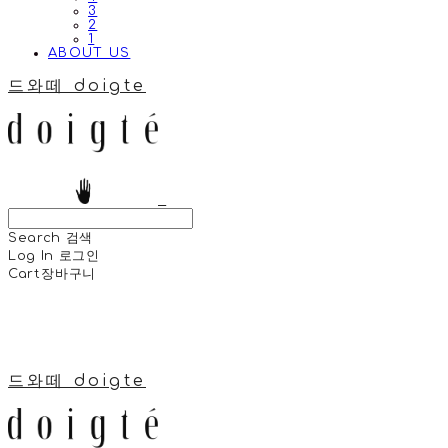
3
2
1
ABOUT US
드와떼 doigte
Search
검색
Log In
로그인
Cart
장바구니
드와떼 doigte