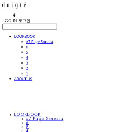
LOG IN
로그인
LOOKBOOK
#7 Page Sonata
6
5
4
3
2
1
ABOUT US
LOOKBOOK
#7 Page Sonata
6
5
4